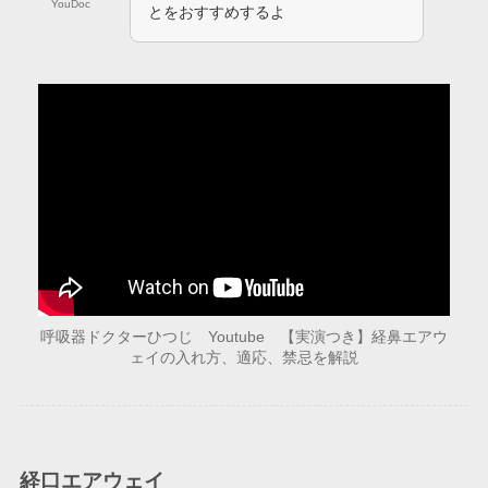
YouDoc
とをおすすめするよ
呼吸器ドクターひつじ Youtube 【実演つき】経鼻エアウ
ェイの入れ方、適応、禁忌を解説
経口エアウェイ