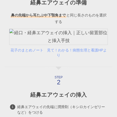
経鼻エアウェイの準備
鼻の先端から耳たぶや下顎角まで
と同じ長さのものを選択
する
花子のまとめノート 見て！わかる！病態生理と看護HPよ
り
STEP
経鼻エアウェイの挿入
経鼻エアウェイの先端に潤滑剤（キシロカインゼリー
など）をつける