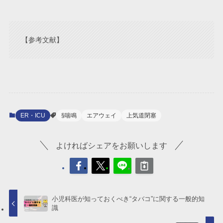
【参考文献】
ER・ICU
§喘鳴
エアウェイ
上気道閉塞
よければシェアをお願いします
小児科医が知っておくべき“タバコ”に関する一般的知
識