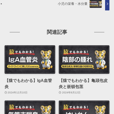
小児の栄養・水分量
関連記事
【猿でもわかる】IgA血管
【猿でもわかる】亀頭包皮
炎
炎と嵌頓包茎
2024年12月10日
2024年8月12日