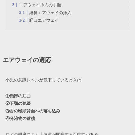
エアウェイ挿入の手順
経鼻エアウェイの挿入
経口エアウェイ
エアウェイの適応
小児の意識レベルが低下しているときは
①頸部の屈曲
②下顎の弛緩
③舌の喉頭背面への落ち込み
④分泌物の蓄積
などの機序により上気道が閉塞する可能性がある。