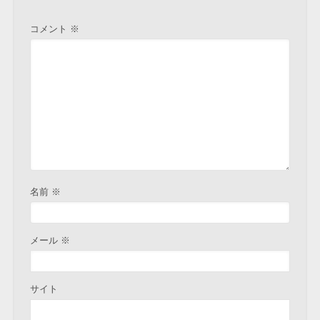
コメント
※
名前
※
メール
※
サイト