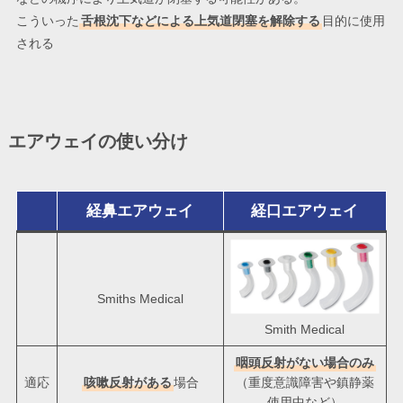
こういった
舌根沈下などによる上気道閉塞を解除する
目的に使用
される
エアウェイの使い分け
経鼻エアウェイ
経口エアウェイ
Smiths Medical
Smith Medical
咽頭反射がない場合のみ
適応
咳嗽反射がある
場合
（重度意識障害や鎮静薬
使用中など）