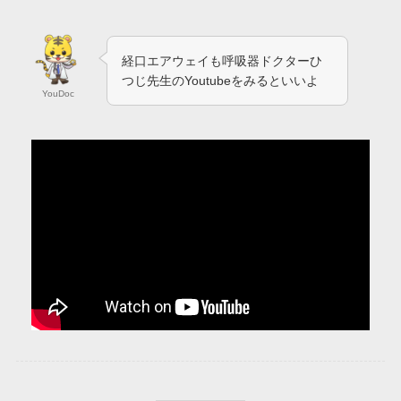
経口エアウェイも呼吸器ドクターひ
つじ先生のYoutubeをみるといいよ
YouDoc