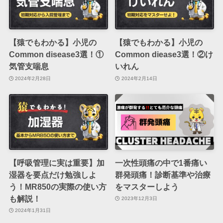
【猿でもわかる】小児の
【猿でもわかる】小児の
Common disease3選！①
Common diease3選！②け
気管支喘息
いれん
2024年2月28日
2024年2月14日
【呼吸管理に実は重要】加
一次性頭痛の中で1番痛い
湿器を要点だけ勉強しよ
群発頭痛！診断基準や治療
う！MR850の実際の使い方
をマスターしよう
も解説！
2023年12月3日
2024年1月31日