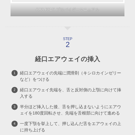
AHA PALS プロバイダーマニュアル
STEP
経口エアウェイの挿入
経口エアウェイの先端に潤滑剤（キシロカインゼリー
など）をつける
経口エアウェイ先端を、舌と反対側の上顎に向けて挿
入する
半分ほど挿入した後、舌を押し込まないようにエアウ
ェイを180度回転させ、先端を舌根部に向けて進める
一度下顎を挙上して、押し込んだ舌をエアウェイの上
に持ち上げる