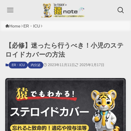
Home
ER・ICU
【必修】迷ったら行うべき！小児のステ
ロイドカバーの方法
2023年11月11日
2025年1月17日
ER・ICU
内分泌