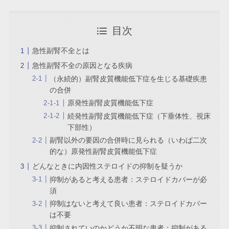
目次
急性副腎不全とは
急性副腎不全の原因となる疾病
（永続的）副腎皮質機能低下症を生じる基礎疾患
の合併
原発性副腎皮質機能低下症
続発性副腎皮質機能低下症（下垂体性、視床
下部性）
副腎以外の要因の合併時に見られる（いわば二次
的な）原発性副腎皮質機能低下症
どんなときに内因性ステロイドの抑制を疑うか
抑制があると考える患者：ステロイドカバーが必
須
抑制はないと考えて良い患者：ステロイドカバー
は不要
抑制されていのかどうか不明な患者：抑制がある