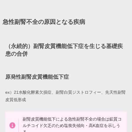
急性副腎不全の原因となる疾病
（永続的）副腎皮質機能低下症を生じる基礎疾
患の合併
原発性副腎皮質機能低下症
ex）21水酸化酵素欠損症、副腎白質ジストロフィー、先天性副腎
皮質低形成
副腎皮質機能低下による急性副腎不全の場合は鉱質コ
ルチコイド欠乏のため塩喪失傾向・高K血症を示しう