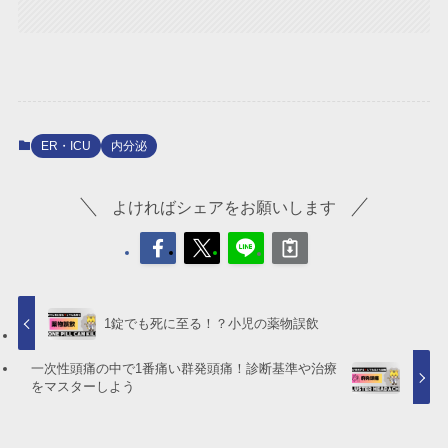
ER・ICU
内分泌
よければシェアをお願いします
1錠でも死に至る！？小児の薬物誤飲
一次性頭痛の中で1番痛い群発頭痛！診断基準や治療
をマスターしよう