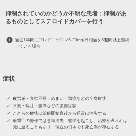
抑制されていのかどうか不明な患者：抑制があ
るものとしてステロイドカバーを行う
過去1年間にプレドニゾロン5-20mg/日相当を3週間以上継続
している場合
症状
疲労感・食欲不振・めまい・頭痛などの全身症状
下痢・嘔吐・腹痛などの腹部症状
これらの症状は治療開始直後から通常は消失する
最重症の発作では意識消失、痙攣を起こし、治療が遅れれば
死に至ることもあり、現在の日本でも死亡例が存在する