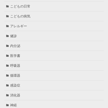
こどもの日常
こどもの病気
アレルギー
健診
内分泌
医学書
呼吸器
循環器
感染症
消化器
神経