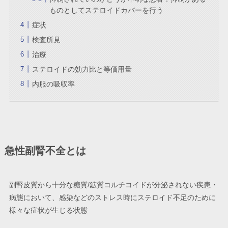
ものとしてステロイドカバーを行う
症状
検査所見
治療
ステロイドの効力比と等価用量
内服の吸収率
急性副腎不全とは
副腎皮質から十分な糖質/鉱質コルチコイドが分泌されない疾患・
病態において、感染などのストレス時にステロイド不足のために
様々な症状が生じる状態