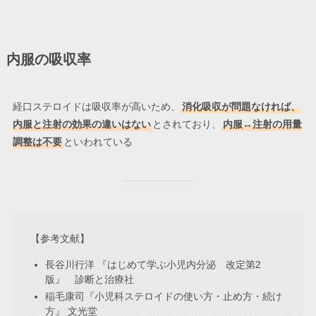
内服の吸収率
経口ステロイドは吸収率が高いため、
消化吸収が問題なければ、
内服と注射の効果の違いはない
とされており、
内服↔注射の用量
調整は不要
といわれている
【参考文献】
長谷川行洋 『はじめて学ぶ小児内分泌 改定第2
版』 診断と治療社
稲毛康司『小児科ステロイドの使い方・止め方・続け
方』 文光堂