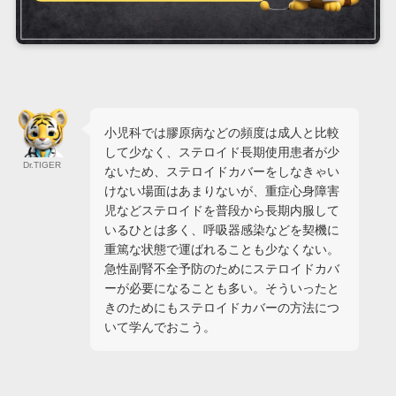
小児科では膠原病などの頻度は成人と比較
して少なく、ステロイド長期使用患者が少
Dr.TIGER
ないため、ステロイドカバーをしなきゃい
けない場面はあまりないが、重症心身障害
児などステロイドを普段から長期内服して
いるひとは多く、呼吸器感染などを契機に
重篤な状態で運ばれることも少なくない。
急性副腎不全予防のためにステロイドカバ
ーが必要になることも多い。そういったと
きのためにもステロイドカバーの方法につ
いて学んでおこう。