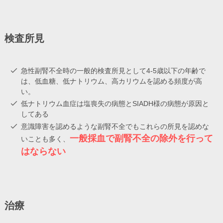
検査所見
急性副腎不全時の一般的検査所見として4-5歳以下の年齢で
は、低血糖、低ナトリウム、高カリウムを認める頻度が高
い。
低ナトリウム血症は塩喪失の病態とSIADH様の病態が原因と
してある
意識障害を認めるような副腎不全でもこれらの所見を認めな
一般採血で副腎不全の除外を行って
いことも多く、
はならない
治療