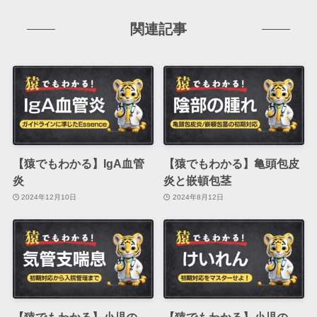
関連記事
【猿でもわかる】IgA血管
【猿でもわかる】亀頭包皮
炎
炎と嵌頓包茎
2024年12月10日
2024年8月12日
【猿でもわかる】小児の
【猿でもわかる】小児の