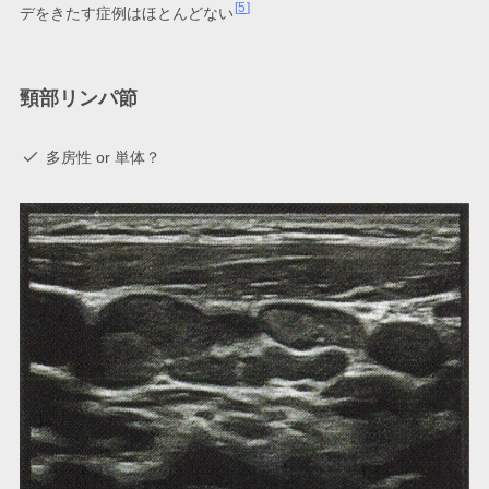
5
デをきたす症例はほとんどない
頸部リンパ節
多房性 or 単体？