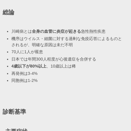
総論
川崎病とは
全身の血管に炎症が起きる
急性熱性疾患
機序はウイルス・細菌に対する過剰な免疫応答によるものと
されるが、明確な原因は未だ不明
70人に1人が罹患
日本では年間300人程度が心後遺症を合併する
4歳以下が80%以上
、10歳以上は稀
再発例は3-4%
同胞例は1-2%
診断基準