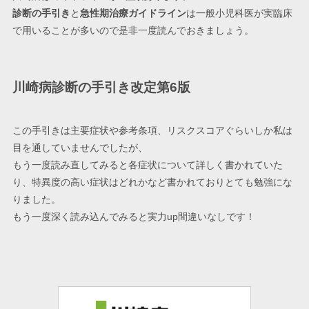
診断の手引き
と
急性期治療ガイドライン
は一般小児科医が実臨床
で用いることが多いので是非一度読んでおきましょう。
川崎病診断の手引き改定第6版
この手引きは主要症状や参考条項、リスクスコアぐらいしか私は
目を通していませんでしたが、
もう一度読み直してみると各症状について詳しく書かれていた
り、特異度の高い症状はどれかなど書かれておりとても勉強にな
りました。
もう一度深く読み込んでみると実力up間違いなしです！