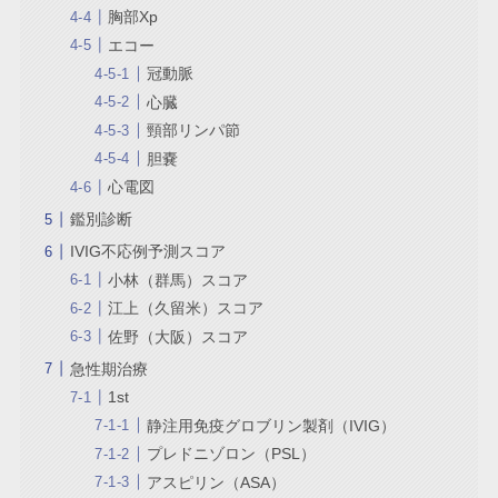
胸部Xp
エコー
冠動脈
心臓
頸部リンパ節
胆嚢
心電図
鑑別診断
IVIG不応例予測スコア
小林（群馬）スコア
江上（久留米）スコア
佐野（大阪）スコア
急性期治療
1st
静注用免疫グロブリン製剤（IVIG）
プレドニゾロン（PSL）
アスピリン（ASA）