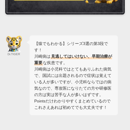
【猿でもわかる】シリーズ3選の第3段で
す！
Dr.TIGER
川崎病は
見逃してはいけない、早期治療が
重要
な疾患です。
川崎病は小児科ではとてもありふれた病気
で、国試には出題されるので症状は覚えて
いる人が多いですが、小児科ならではの病
気なので、専攻医になりたての方や研修医
の方は実は苦手な人が多いはずです。
Pointsだけわかりやすくまとめているので
これさえあれば初めてでも大丈夫です！