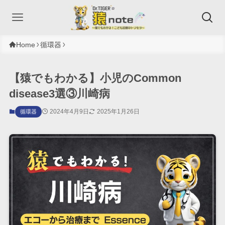
Home
循環器
【猿でもわかる】小児のCommon
disease3選③川崎病
2024年4月9日
2025年1月26日
循環器