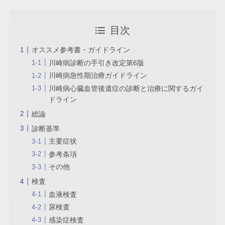
目次
オススメ参考書・ガイドライン
川崎病診断の手引き改定第6版
川崎病急性期治療ガイドライン
川崎病心臓血管後遺症の診断と治療に関するガイ
ドライン
総論
診断基準
主要症状
参考条項
その他
検査
血液検査
尿検査
感染症検査