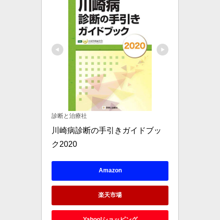
診断と治療社
川崎病診断の手引きガイドブッ
ク2020
Amazon
楽天市場
Yahoo!ショッピング