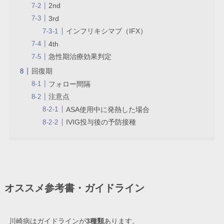
2nd
3rd
インフリキシマブ（IFX）
4th
急性期治療効果判定
回復期
フォロー間隔
注意点
ASA使用中に発熱した場合
IVIG投与後の予防接種
オススメ参考書・ガイドライン
川崎病はガイドラインが
3種類
あります。