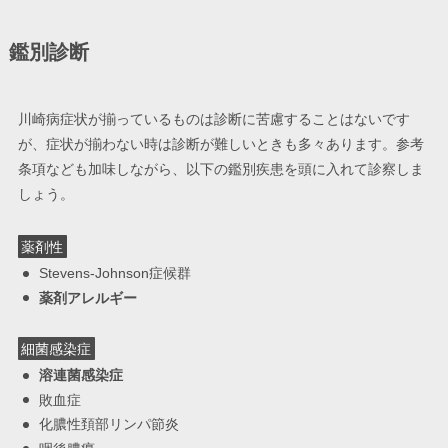
鑑別診断
川崎病症状が揃っているものは診断に苦慮することはないです
が、症状が揃わない時は診断が難しいときも多々あります。参考
条項なども加味しながら、以下の鑑別疾患を頭に入れて診察しま
しょう。
薬剤性
Stevens-Johnson症候群
薬剤アレルギー
細菌感染症
溶連菌感染症
敗血症
化膿性頚部リンパ節炎