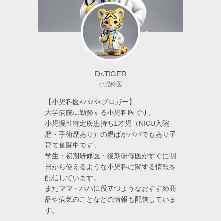
Dr.TIGER
小児科医
【小児科医×パパ×ブロガー】
大学病院に勤務する小児科医です。
小児慢性特定疾患持ち1才児（NICU入院
歴・手術歴あり）の親ばかパパでもあり子
育て奮闘中です。
学生・初期研修医・後期研修医がすぐに明
日から使えるような小児科に関する情報を
配信しています。
またママ・パパに役立つようなおすすめ商
品や病気のことなどの情報も配信していま
す。