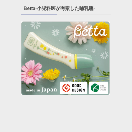
Betta-小児科医が考案した哺乳瓶-