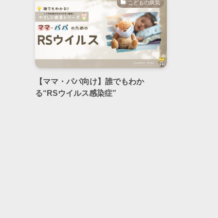
こどもの病気
【ママ・パパ向け】誰でもわか
る“RSウイルス感染症”