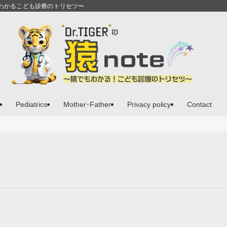
猿でもわかるこども診療のトリセツ〜
Pediatrics
Mother･Father
Privacy policy
Contact