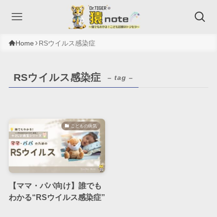
Home
RSウイルス感染症
RSウイルス感染症
– tag –
こどもの病気
【ママ・パパ向け】誰でも
わかる“RSウイルス感染症”