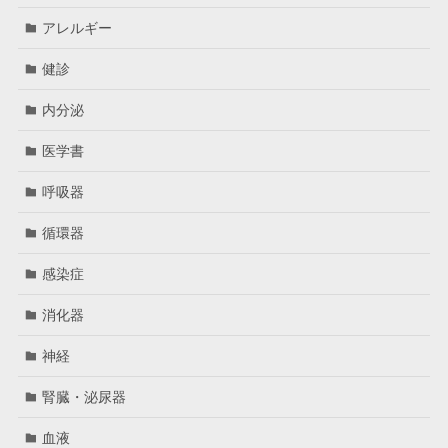
アレルギー
健診
内分泌
医学書
呼吸器
循環器
感染症
消化器
神経
腎臓・泌尿器
血液