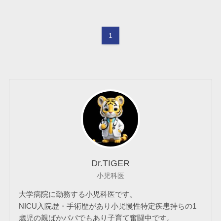
1
Dr.TIGER
小児科医
大学病院に勤務する小児科医です。
NICU入院歴・手術歴があり小児慢性特定疾患持ちの1
歳児の親ばかパパでもあり子育て奮闘中です。