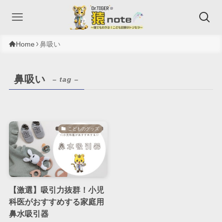
Home
鼻吸い
鼻吸い
– tag –
こどものグッズ
【激選】吸引力抜群！小児
科医がおすすめする家庭用
鼻水吸引器