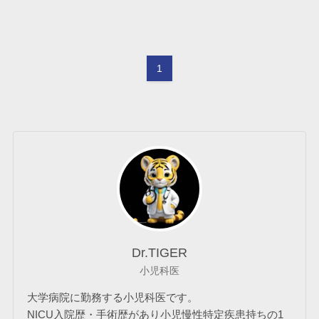
1
Dr.TIGER
小児科医
大学病院に勤務する小児科医です。
NICU入院歴・手術歴があり小児慢性特定疾患持ちの1