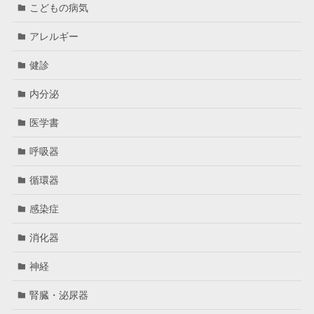
こどもの病気
アレルギー
健診
内分泌
医学書
呼吸器
循環器
感染症
消化器
神経
腎臓・泌尿器