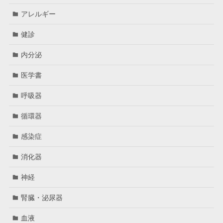
アレルギー
健診
内分泌
医学書
呼吸器
循環器
感染症
消化器
神経
腎臓・泌尿器
血液