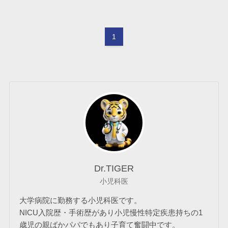
1
Dr.TIGER
小児科医
大学病院に勤務する小児科医です。
NICU入院歴・手術歴があり小児慢性特定疾患持ちの1
歳児の親ばかパパでもあり子育て奮闘中です。