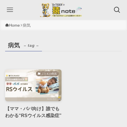
Home
病気
病気
– tag –
こどもの病気
【ママ・パパ向け】誰でも
わかる“RSウイルス感染症”