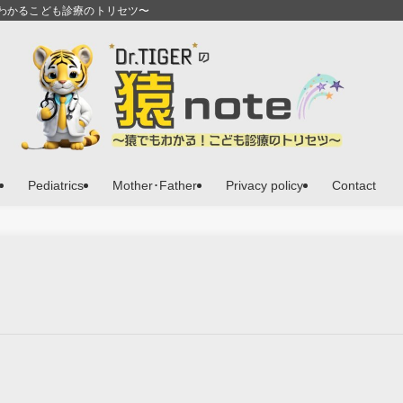
猿でもわかるこども診療のトリセツ〜
Pediatrics
Mother･Father
Privacy policy
Contact