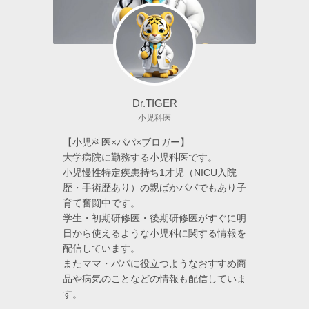
Dr.TIGER
小児科医
【小児科医×パパ×ブロガー】
大学病院に勤務する小児科医です。
小児慢性特定疾患持ち1才児（NICU入院
歴・手術歴あり）の親ばかパパでもあり子
育て奮闘中です。
学生・初期研修医・後期研修医がすぐに明
日から使えるような小児科に関する情報を
配信しています。
またママ・パパに役立つようなおすすめ商
品や病気のことなどの情報も配信していま
す。