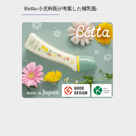
Betta-小児科医が考案した哺乳瓶-