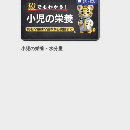
ER・ICU
小児の栄養・水分量