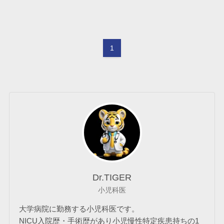
1
Dr.TIGER
小児科医
大学病院に勤務する小児科医です。
NICU入院歴・手術歴があり小児慢性特定疾患持ちの1