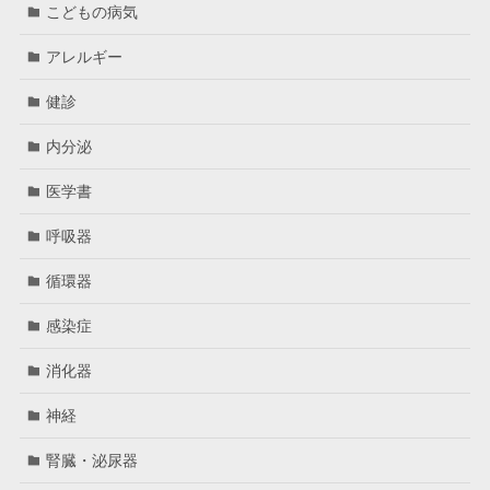
こどもの病気
アレルギー
健診
内分泌
医学書
呼吸器
循環器
感染症
消化器
神経
腎臓・泌尿器