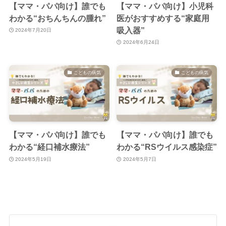
【ママ・パパ向け】誰でも
【ママ・パパ向け】小児科
わかる“おちんちんの腫れ”
医がおすすめする“家庭用
吸入器”
2024年7月20日
2024年6月24日
こどもの病気
こどもの病気
【ママ・パパ向け】誰でも
【ママ・パパ向け】誰でも
わかる“経口補水療法”
わかる“RSウイルス感染症”
2024年5月19日
2024年5月7日